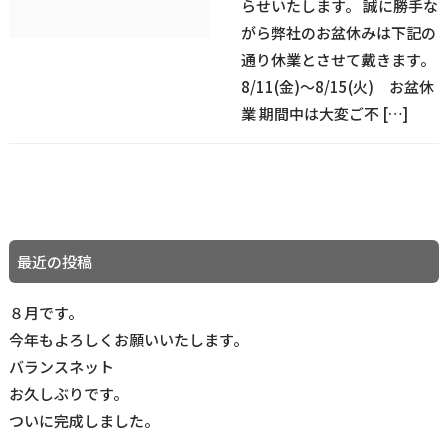
らせいたします。 誠に勝手な
がら弊社のお盆休みは下記の
通り休業とさせて戴きます。
8/11(金)～8/15(火) お盆休
業 期間中は大変ご不 […]
最近の投稿
８月です。
今年もよろしくお願いいたします。
バランスネット
お久しぶりです。
ついに完成しました。